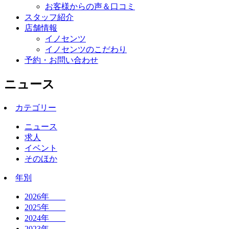
お客様からの声＆口コミ
スタッフ紹介
店舗情報
イノセンツ
イノセンツのこだわり
予約・お問い合わせ
ニュース
カテゴリー
ニュース
求人
イベント
そのほか
年別
2026年
2025年
2024年
2023年