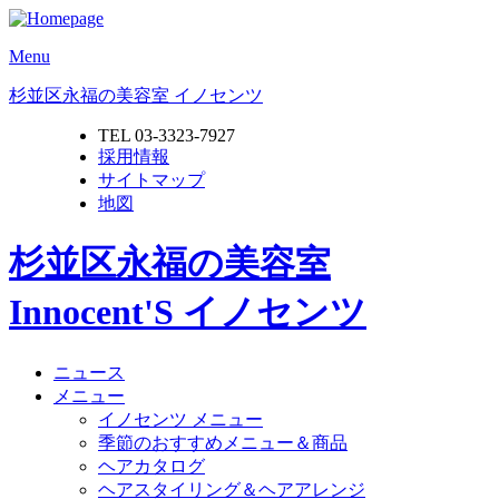
Menu
杉並区永福の美容室 イノセンツ
TEL 03-3323-7927
採用情報
サイトマップ
地図
杉並区永福の美容室
Innocent'S イノセンツ
ニュース
メニュー
イノセンツ メニュー
季節のおすすめメニュー＆商品
ヘアカタログ
ヘアスタイリング＆ヘアアレンジ