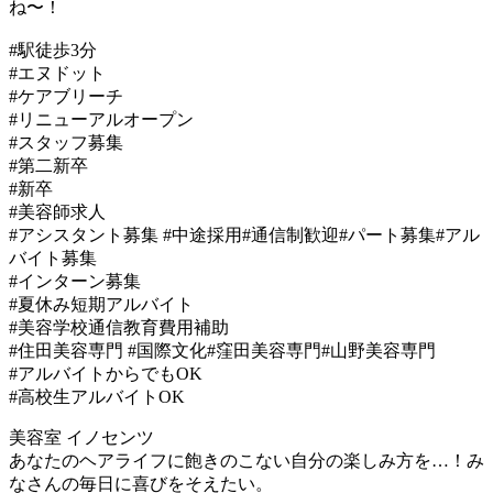
ね〜！
#駅徒歩3分
#エヌドット
#ケアブリーチ
#リニューアルオープン
#スタッフ募集
#第二新卒
#新卒
#美容師求人
#アシスタント募集 #中途採用#通信制歓迎#パート募集#アル
バイト募集
#インターン募集
#夏休み短期アルバイト
#美容学校通信教育費用補助
#住田美容専門 #国際文化#窪田美容専門#山野美容専門
#アルバイトからでもOK
#高校生アルバイトOK
美容室 イノセンツ
あなたのヘアライフに飽きのこない自分の楽しみ方を…！み
なさんの毎日に喜びをそえたい。