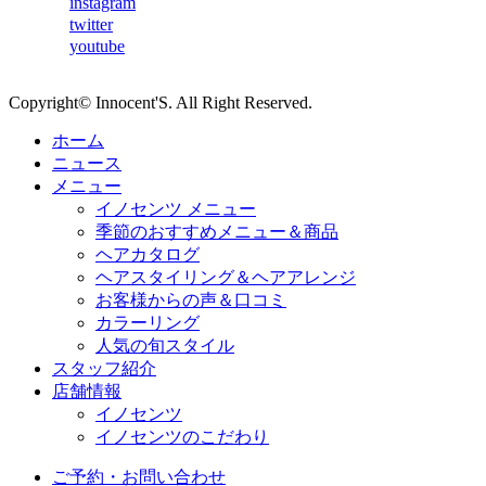
instagram
twitter
youtube
Copyright© Innocent'S. All Right Reserved.
ホーム
ニュース
メニュー
イノセンツ メニュー
季節のおすすめメニュー＆商品
ヘアカタログ
ヘアスタイリング＆ヘアアレンジ
お客様からの声＆口コミ
カラーリング
人気の旬スタイル
スタッフ紹介
店舗情報
イノセンツ
イノセンツのこだわり
ご予約・お問い合わせ