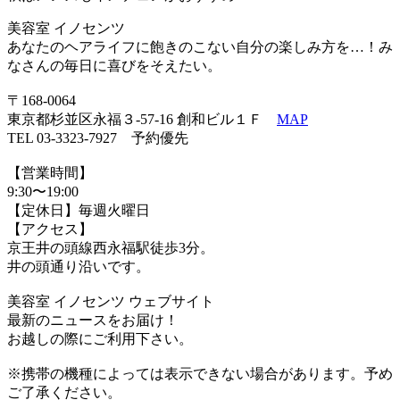
美容室 イノセンツ
あなたのヘアライフに飽きのこない自分の楽しみ方を…！み
なさんの毎日に喜びをそえたい。
〒168-0064
東京都杉並区永福３-57-16 創和ビル１Ｆ
MAP
TEL 03-3323-7927 予約優先
【営業時間】
9:30〜19:00
【定休日】毎週火曜日
【アクセス】
京王井の頭線西永福駅徒歩3分。
井の頭通り沿いです。
美容室 イノセンツ ウェブサイト
最新のニュースをお届け！
お越しの際にご利用下さい。
※携帯の機種によっては表示できない場合があります。予め
ご了承ください。