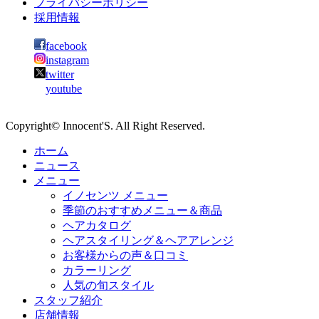
プライバシーポリシー
採用情報
facebook
instagram
twitter
youtube
Copyright© Innocent'S. All Right Reserved.
ホーム
ニュース
メニュー
イノセンツ メニュー
季節のおすすめメニュー＆商品
ヘアカタログ
ヘアスタイリング＆ヘアアレンジ
お客様からの声＆口コミ
カラーリング
人気の旬スタイル
スタッフ紹介
店舗情報