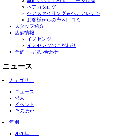
季節のおすすめメニュー＆商品
ヘアカタログ
ヘアスタイリング＆ヘアアレンジ
お客様からの声＆口コミ
スタッフ紹介
店舗情報
イノセンツ
イノセンツのこだわり
予約・お問い合わせ
ニュース
カテゴリー
ニュース
求人
イベント
そのほか
年別
2026年