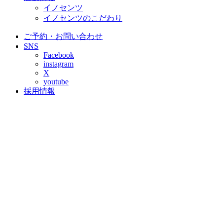
イノセンツ
イノセンツのこだわり
ご予約・お問い合わせ
SNS
Facebook
instagram
X
youtube
採用情報