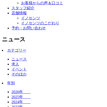
お客様からの声＆口コミ
スタッフ紹介
店舗情報
イノセンツ
イノセンツのこだわり
予約・お問い合わせ
ニュース
カテゴリー
ニュース
求人
イベント
そのほか
年別
2026年
2025年
2024年
2023年