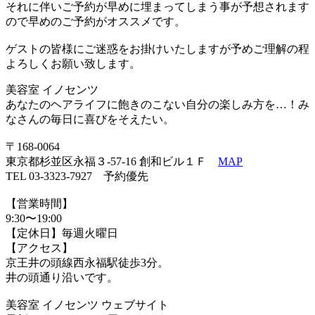
それに伴いご予約が早めに埋まってしまう事が予想されます
ので早めのご予約がオススメです。
ゲストの皆様にご迷惑をお掛けいたしますが予めご理解の程
よろしくお願い致します。
美容室 イノセンツ
あなたのヘアライフに飽きのこない自分の楽しみ方を…！み
なさんの毎日に喜びをそえたい。
〒168-0064
東京都杉並区永福３-57-16 創和ビル１Ｆ
MAP
TEL 03-3323-7927 予約優先
【営業時間】
9:30〜19:00
【定休日】毎週火曜日
【アクセス】
京王井の頭線西永福駅徒歩3分。
井の頭通り沿いです。
美容室 イノセンツ ウェブサイト