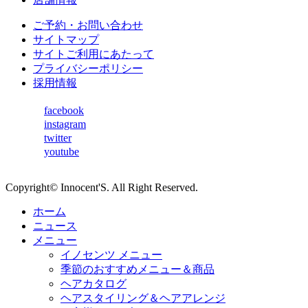
ご予約・お問い合わせ
サイトマップ
サイトご利用にあたって
プライバシーポリシー
採用情報
facebook
instagram
twitter
youtube
Copyright© Innocent'S. All Right Reserved.
ホーム
ニュース
メニュー
イノセンツ メニュー
季節のおすすめメニュー＆商品
ヘアカタログ
ヘアスタイリング＆ヘアアレンジ