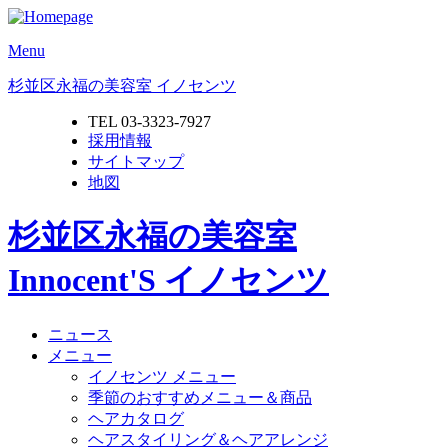
Menu
杉並区永福の美容室 イノセンツ
TEL 03-3323-7927
採用情報
サイトマップ
地図
杉並区永福の美容室
Innocent'S イノセンツ
ニュース
メニュー
イノセンツ メニュー
季節のおすすめメニュー＆商品
ヘアカタログ
ヘアスタイリング＆ヘアアレンジ