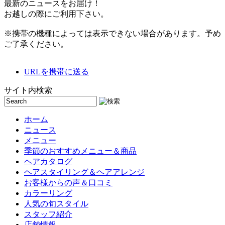
最新のニュースをお届け！
お越しの際にご利用下さい。
※携帯の機種によっては表示できない場合があります。予め
ご了承ください。
URLを携帯に送る
サイト内検索
ホーム
ニュース
メニュー
季節のおすすめメニュー＆商品
ヘアカタログ
ヘアスタイリング＆ヘアアレンジ
お客様からの声＆口コミ
カラーリング
人気の旬スタイル
スタッフ紹介
店舗情報