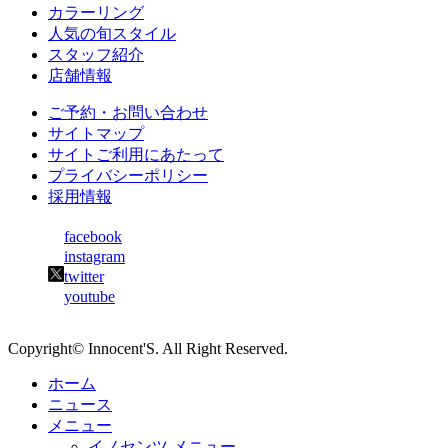
カラーリング
人気の旬スタイル
スタッフ紹介
店舗情報
ご予約・お問い合わせ
サイトマップ
サイトご利用にあたって
プライバシーポリシー
採用情報
facebook
instagram
twitter
youtube
Copyright© Innocent'S. All Right Reserved.
ホーム
ニュース
メニュー
イノセンツ メニュー