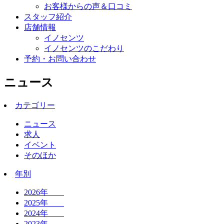
お客様からの声＆口コミ
スタッフ紹介
店舗情報
イノセンツ
イノセンツのこだわり
予約・お問い合わせ
ニュース
カテゴリー
ニュース
求人
イベント
そのほか
年別
2026年
2025年
2024年
2023年