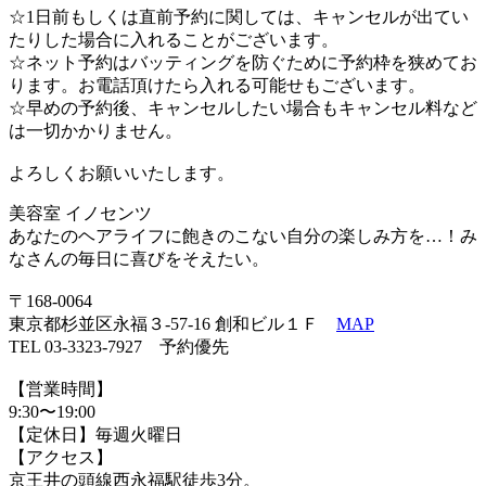
☆1日前もしくは直前予約に関しては、キャンセルが出てい
たりした場合に入れることがございます。
☆ネット予約はバッティングを防ぐために予約枠を狭めてお
ります。お電話頂けたら入れる可能せもございます。
☆早めの予約後、キャンセルしたい場合もキャンセル料など
は一切かかりません。
よろしくお願いいたします。
美容室 イノセンツ
あなたのヘアライフに飽きのこない自分の楽しみ方を…！み
なさんの毎日に喜びをそえたい。
〒168-0064
東京都杉並区永福３-57-16 創和ビル１Ｆ
MAP
TEL 03-3323-7927 予約優先
【営業時間】
9:30〜19:00
【定休日】毎週火曜日
【アクセス】
京王井の頭線西永福駅徒歩3分。