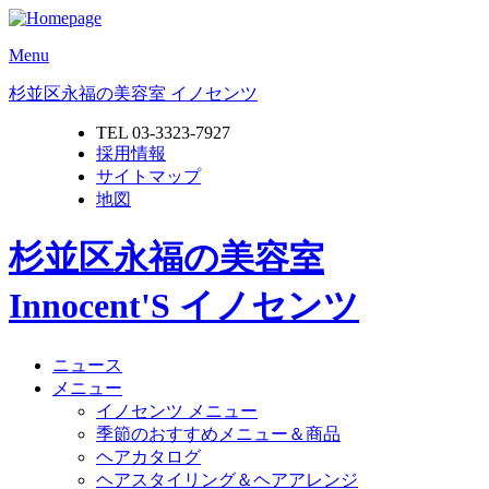
Menu
杉並区永福の美容室 イノセンツ
TEL 03-3323-7927
採用情報
サイトマップ
地図
杉並区永福の美容室
Innocent'S イノセンツ
ニュース
メニュー
イノセンツ メニュー
季節のおすすめメニュー＆商品
ヘアカタログ
ヘアスタイリング＆ヘアアレンジ