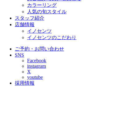
カラーリング
人気の旬スタイル
スタッフ紹介
店舗情報
イノセンツ
イノセンツのこだわり
ご予約・お問い合わせ
SNS
Facebook
instagram
X
youtube
採用情報