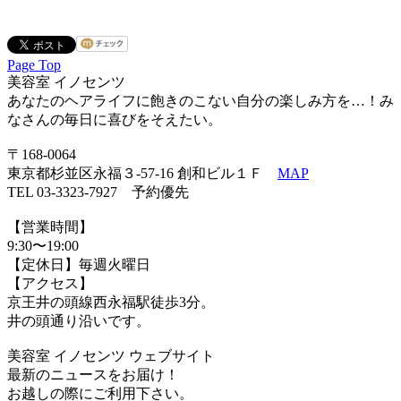
Page Top
美容室 イノセンツ
あなたのヘアライフに飽きのこない自分の楽しみ方を…！み
なさんの毎日に喜びをそえたい。
〒168-0064
東京都杉並区永福３-57-16 創和ビル１Ｆ
MAP
TEL 03-3323-7927 予約優先
【営業時間】
9:30〜19:00
【定休日】毎週火曜日
【アクセス】
京王井の頭線西永福駅徒歩3分。
井の頭通り沿いです。
美容室 イノセンツ ウェブサイト
最新のニュースをお届け！
お越しの際にご利用下さい。