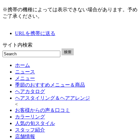
※携帯の機種によっては表示できない場合があります。予め
ご了承ください。
URLを携帯に送る
サイト内検索
ホーム
ニュース
メニュー
季節のおすすめメニュー＆商品
ヘアカタログ
ヘアスタイリング＆ヘアアレンジ
<
お客様からの声＆口コミ
カラーリング
人気の旬スタイル
スタッフ紹介
店舗情報