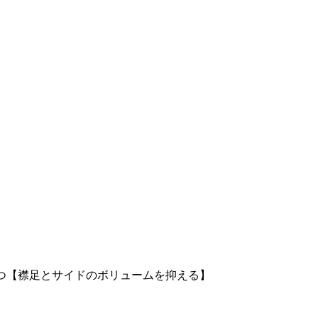
こつ【襟足とサイドのボリュームを抑える】