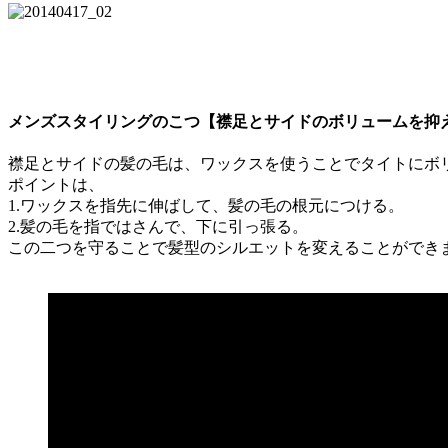
メンズスタイリングのこつ【襟足とサイドのボリュームを抑
襟足とサイドの髪の毛は、ワックスを使うことでタイトにボリ
ポイントは、
1.ワックスを指先に伸ばして、髪の毛の根元につける。
2.髪の毛を指ではさんで、下に引っ張る。
この二つを守ることで髪型のシルエットを変えることができ