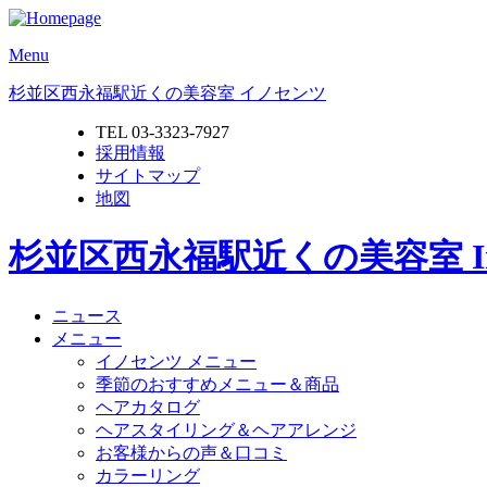
Menu
杉並区西永福駅近くの美容室 イノセンツ
TEL 03-3323-7927
採用情報
サイトマップ
地図
杉並区西永福駅近くの美容室 Inn
ニュース
メニュー
イノセンツ メニュー
季節のおすすめメニュー＆商品
ヘアカタログ
ヘアスタイリング＆ヘアアレンジ
お客様からの声＆口コミ
カラーリング