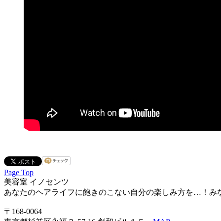
Page Top
美容室 イノセンツ
あなたのヘアライフに飽きのこない自分の楽しみ方を…！み
〒168-0064