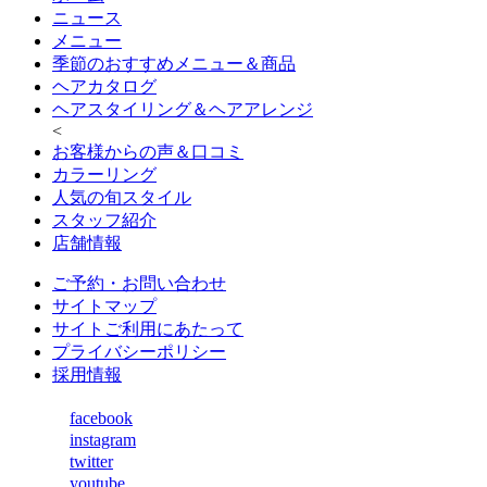
ニュース
メニュー
季節のおすすめメニュー＆商品
ヘアカタログ
ヘアスタイリング＆ヘアアレンジ
<
お客様からの声＆口コミ
カラーリング
人気の旬スタイル
スタッフ紹介
店舗情報
ご予約・お問い合わせ
サイトマップ
サイトご利用にあたって
プライバシーポリシー
採用情報
facebook
instagram
twitter
youtube