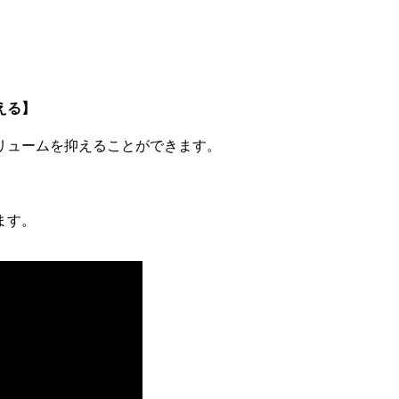
える】
ュームを抑えることができ­ます。
ます。