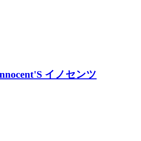
ocent'S イノセンツ