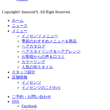
Copyright© Innocent'S. All Right Reserved.
ホーム
ニュース
メニュー
イノセンツ メニュー
季節のおすすめメニュー＆商品
ヘアカタログ
ヘアスタイリング＆ヘアアレンジ
お客様からの声＆口コミ
カラーリング
人気の旬スタイル
スタッフ紹介
店舗情報
イノセンツ
イノセンツのこだわり
ご予約・お問い合わせ
SNS
Facebook