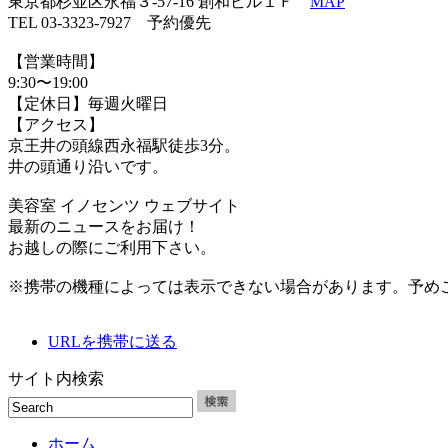
東京都杉並区永福３-57-16 創和ビル１Ｆ
MAP
TEL 03-3323-7927 予約優先
【営業時間】
9:30〜19:00
【定休日】毎週火曜日
【アクセス】
京王井の頭線西永福駅徒歩3分。
井の頭通り沿いです。
美容室 イノセンツ ウェブサイト
最新のニュースをお届け！
お越しの際にご利用下さい。
※携帯の機種によっては表示できない場合があります。予め
URLを携帯に送る
サイト内検索
ホーム