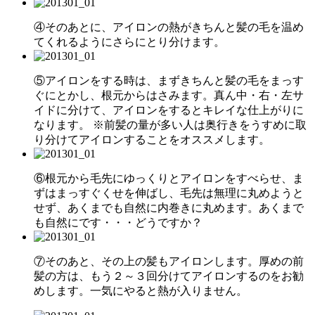
④そのあとに、アイロンの熱がきちんと髪の毛を温め
てくれるようにさらにとり分けます。
⑤アイロンをする時は、まずきちんと髪の毛をまっす
ぐにとかし、根元からはさみます。真ん中・右・左サ
イドに分けて、アイロンをするとキレイな仕上がりに
なります。 ※前髪の量が多い人は奥行きをうすめに取
り分けてアイロンすることをオススメします。
⑥根元から毛先にゆっくりとアイロンをすべらせ、ま
ずはまっすぐくせを伸ばし、毛先は無理に丸めようと
せず、あくまでも自然に内巻きに丸めます。あくまで
も自然にです・・・どうですか？
⑦そのあと、その上の髪もアイロンします。厚めの前
髪の方は、もう２～３回分けてアイロンするのをお勧
めします。一気にやると熱が入りません。