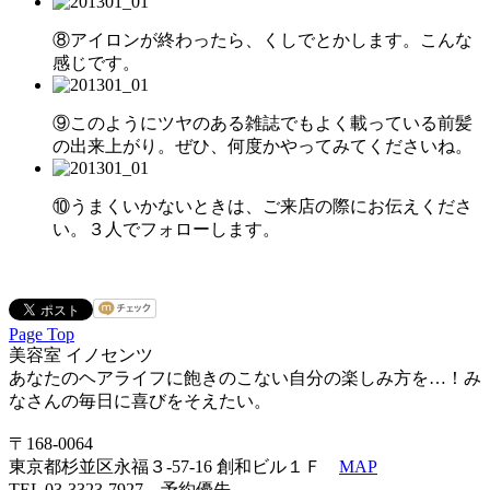
⑧アイロンが終わったら、くしでとかします。こんな
感じです。
⑨このようにツヤのある雑誌でもよく載っている前髪
の出来上がり。ぜひ、何度かやってみてくださいね。
⑩うまくいかないときは、ご来店の際にお伝えくださ
い。３人でフォローします。
Page Top
美容室 イノセンツ
あなたのヘアライフに飽きのこない自分の楽しみ方を…！み
なさんの毎日に喜びをそえたい。
〒168-0064
東京都杉並区永福３-57-16 創和ビル１Ｆ
MAP
TEL 03-3323-7927 予約優先