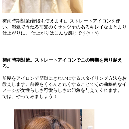
梅雨時期対策(普段も使えます)。ストレートアイロンを使
い、湿気でうねる前髪のくせをツヤのあるキレイなまとまり
仕上がりに。 仕上がりはこんな感じです(^・^)
梅雨時期対策。ストレートアイロンでこの時期を乗り越え
る。
前髪をアイロンで簡単にきれいにするスタイリング方法をお
教えします。前髪をくるんと丸くすることでその曲線的なイ
メージが女性らしさ可愛らしさの印象を与えてくれます。
では、やってみましょう！