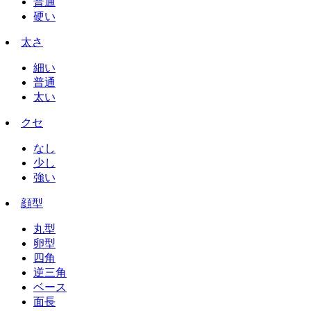
普通
硬い
太さ
細い
普通
太い
クセ
なし
少し
強い
顔型
丸型
卵型
四角
逆三角
ベース
面長