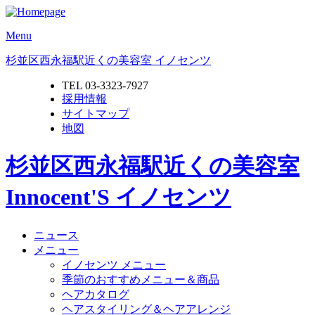
Menu
杉並区西永福駅近くの美容室 イノセンツ
TEL 03-3323-7927
採用情報
サイトマップ
地図
杉並区西永福駅近くの美容室
Innocent'S イノセンツ
ニュース
メニュー
イノセンツ メニュー
季節のおすすめメニュー＆商品
ヘアカタログ
ヘアスタイリング＆ヘアアレンジ