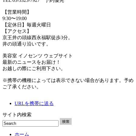
TEL 03-3323-7927 予約優先
【営業時間】
9:30〜19:00
【定休日】毎週火曜日
【アクセス】
京王井の頭線西永福駅徒歩3分。
井の頭通り沿いです。
美容室 イノセンツ ウェブサイト
最新のニュースをお届け！
お越しの際にご利用下さい。
※携帯の機種によっては表示できない場合があります。予め
ご了承ください。
URLを携帯に送る
サイト内検索
ホーム