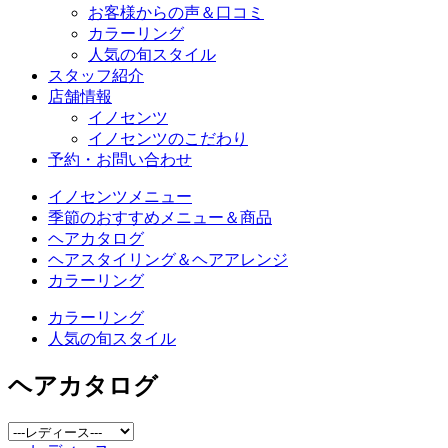
お客様からの声＆口コミ
カラーリング
人気の旬スタイル
スタッフ紹介
店舗情報
イノセンツ
イノセンツのこだわり
予約・お問い合わせ
イノセンツメニュー
季節のおすすめメニュー＆商品
ヘアカタログ
ヘアスタイリング＆ヘアアレンジ
カラーリング
カラーリング
人気の旬スタイル
ヘアカタログ