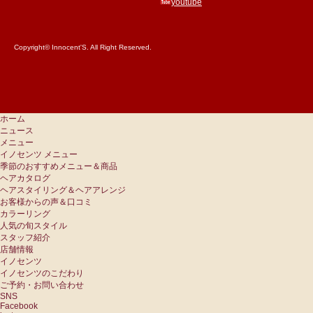
youtube
Copyright© Innocent'S. All Right Reserved.
ホーム
ニュース
メニュー
イノセンツ メニュー
季節のおすすめメニュー＆商品
ヘアカタログ
ヘアスタイリング＆ヘアアレンジ
お客様からの声＆口コミ
カラーリング
人気の旬スタイル
スタッフ紹介
店舗情報
イノセンツ
イノセンツのこだわり
ご予約・お問い合わせ
SNS
Facebook