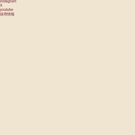
instagram
X
youtube
採用情報