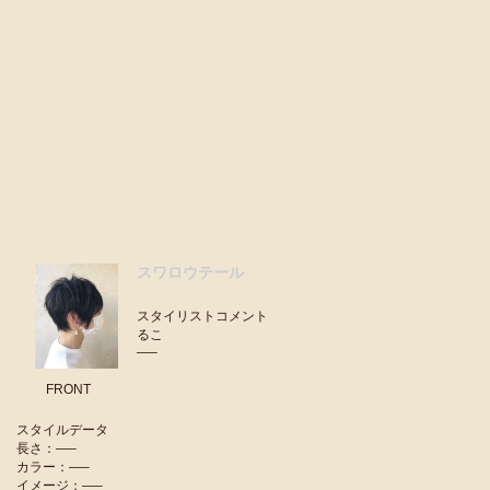
スワロウテール
スタイリストコメント
るこ
—–
FRONT
スタイルデータ
長さ：—–
カラー：—–
イメージ：—–