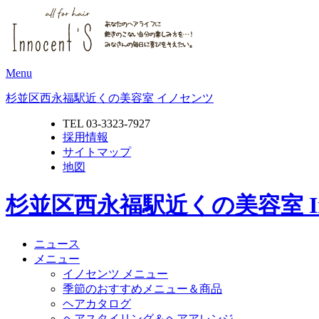
Menu
杉並区西永福駅近くの美容室 イノセンツ
TEL 03-3323-7927
採用情報
サイトマップ
地図
杉並区西永福駅近くの美容室 Inn
ニュース
メニュー
イノセンツ メニュー
季節のおすすめメニュー＆商品
ヘアカタログ
ヘアスタイリング＆ヘアアレンジ