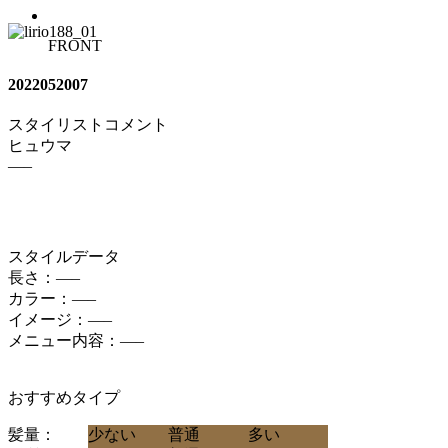
FRONT
2022052007
スタイリストコメント
ヒュウマ
—–
スタイルデータ
長さ：—–
カラー：—–
イメージ：—–
メニュー内容：—–
おすすめタイプ
髪量：
少ない
普通
多い