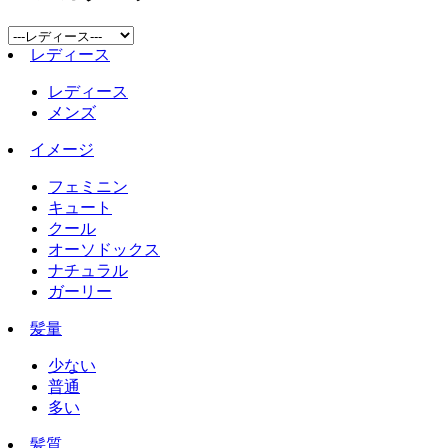
レディース
レディース
メンズ
イメージ
フェミニン
キュート
クール
オーソドックス
ナチュラル
ガーリー
髪量
少ない
普通
多い
髪質