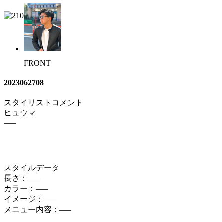
FRONT
2023062708
スタイリストコメント
ヒュウマ
—–
スタイルデータ
長さ：—–
カラー：—–
イメージ：—–
メニュー内容：—–