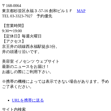
〒168-0064
東京都杉並区永福３-57-16 創和ビル１Ｆ
MAP
TEL 03-3323-7927 予約優先
【営業時間】
9:30〜19:00
【定休日】毎週火曜日
【アクセス】
京王井の頭線西永福駅徒歩3分。
井の頭通り沿いです。
美容室 イノセンツ ウェブサイト
最新のニュースをお届け！
お越しの際にご利用下さい。
※携帯の機種によっては表示できない場合があります。予め
ご了承ください。
URLを携帯に送る
サイト内検索