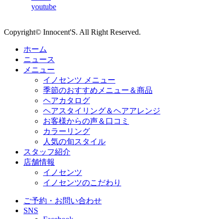
youtube
Copyright© Innocent'S. All Right Reserved.
ホーム
ニュース
メニュー
イノセンツ メニュー
季節のおすすめメニュー＆商品
ヘアカタログ
ヘアスタイリング＆ヘアアレンジ
お客様からの声＆口コミ
カラーリング
人気の旬スタイル
スタッフ紹介
店舗情報
イノセンツ
イノセンツのこだわり
ご予約・お問い合わせ
SNS