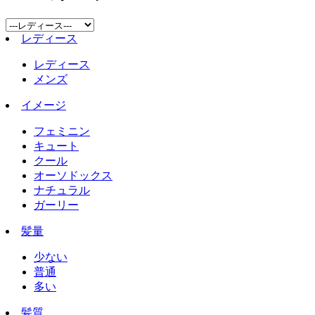
レディース
レディース
メンズ
イメージ
フェミニン
キュート
クール
オーソドックス
ナチュラル
ガーリー
髪量
少ない
普通
多い
髪質