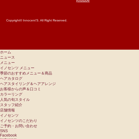
youtube
Copyright© Innocent'S. All Right Reserved.
ホーム
ニュース
メニュー
イノセンツ メニュー
季節のおすすめメニュー＆商品
ヘアカタログ
ヘアスタイリング＆ヘアアレンジ
お客様からの声＆口コミ
カラーリング
人気の旬スタイル
スタッフ紹介
店舗情報
イノセンツ
イノセンツのこだわり
ご予約・お問い合わせ
SNS
Facebook