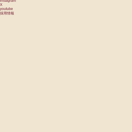
instagram
X
youtube
採用情報