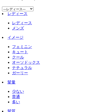
レディース
レディース
メンズ
イメージ
フェミニン
キュート
クール
オーソドックス
ナチュラル
ガーリー
髪量
少ない
普通
多い
髪質