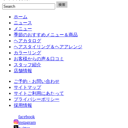
ホーム
ニュース
メニュー
季節のおすすめメニュー＆商品
ヘアカタログ
ヘアスタイリング＆ヘアアレンジ
カラーリング
お客様からの声＆口コミ
スタッフ紹介
店舗情報
ご予約・お問い合わせ
サイトマップ
サイトご利用にあたって
プライバシーポリシー
採用情報
facebook
instagram