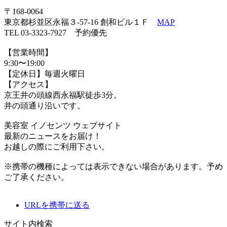
〒168-0064
東京都杉並区永福３-57-16 創和ビル１Ｆ
MAP
TEL 03-3323-7927 予約優先
【営業時間】
9:30〜19:00
【定休日】毎週火曜日
【アクセス】
京王井の頭線西永福駅徒歩3分。
井の頭通り沿いです。
美容室 イノセンツ ウェブサイト
最新のニュースをお届け！
お越しの際にご利用下さい。
※携帯の機種によっては表示できない場合があります。予め
ご了承ください。
URLを携帯に送る
サイト内検索