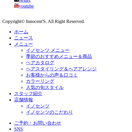
twitter
youtube
Copyright© Innocent'S. All Right Reserved.
ホーム
ニュース
メニュー
イノセンツ メニュー
季節のおすすめメニュー＆商品
ヘアカタログ
ヘアスタイリング＆ヘアアレンジ
お客様からの声＆口コミ
カラーリング
人気の旬スタイル
スタッフ紹介
店舗情報
イノセンツ
イノセンツのこだわり
ご予約・お問い合わせ
SNS