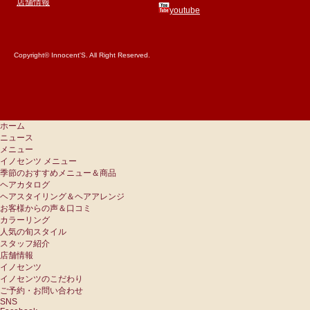
店舗情報
youtube
Copyright© Innocent'S. All Right Reserved.
ホーム
ニュース
メニュー
イノセンツ メニュー
季節のおすすめメニュー＆商品
ヘアカタログ
ヘアスタイリング＆ヘアアレンジ
お客様からの声＆口コミ
カラーリング
人気の旬スタイル
スタッフ紹介
店舗情報
イノセンツ
イノセンツのこだわり
ご予約・お問い合わせ
SNS