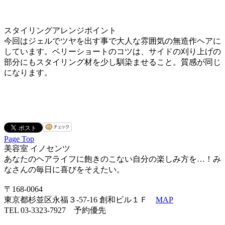
スタイリングアレンジポイント
今回はジェルでツヤを出す事で大人な雰囲気の無造作ヘアに
しています。ベリーショートのコツは、サイドの刈り上げの
部分にもスタイリング材を少し馴染ませること。質感が同じ
になります。
Page Top
美容室 イノセンツ
あなたのヘアライフに飽きのこない自分の楽しみ方を…！み
なさんの毎日に喜びをそえたい。
〒168-0064
東京都杉並区永福３-57-16 創和ビル１Ｆ
MAP
TEL 03-3323-7927 予約優先