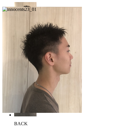
FRONT
SIDE
BACK