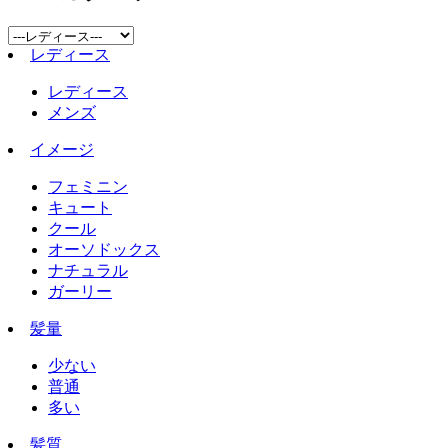
レディース
レディース
メンズ
イメージ
フェミニン
キュート
クール
オーソドックス
ナチュラル
ガーリー
髪量
少ない
普通
多い
髪質