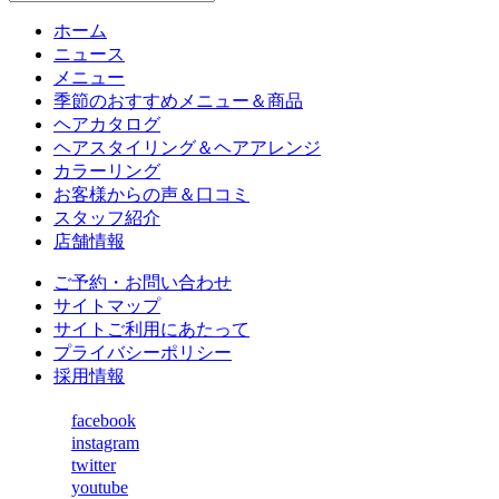
ホーム
ニュース
メニュー
季節のおすすめメニュー＆商品
ヘアカタログ
ヘアスタイリング＆ヘアアレンジ
カラーリング
お客様からの声＆口コミ
スタッフ紹介
店舗情報
ご予約・お問い合わせ
サイトマップ
サイトご利用にあたって
プライバシーポリシー
採用情報
facebook
instagram
twitter
youtube