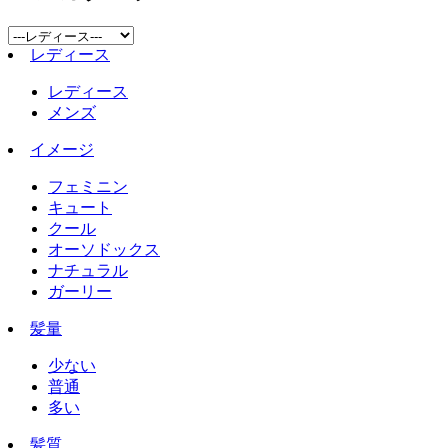
レディース
レディース
メンズ
イメージ
フェミニン
キュート
クール
オーソドックス
ナチュラル
ガーリー
髪量
少ない
普通
多い
髪質