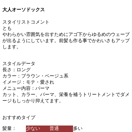
大人オーソドックス
スタイリストコメント
とも
やわらかい雰囲気を出すためにアゴ下からゆるめのウェーブ
が出るようにしています。前髪も作る事でかわいさもアップ
します。
スタイルデータ
長さ：ロング
カラー：ブラウン・ベージュ系
イメージ：モテ・愛され
メニュー内容：パーマ
カット、カラー、パーマ、栄養を補うトリートメントでダメ
ージもしっかり抑えてます。
おすすめタイプ
髪量：
少ない
普通
多い