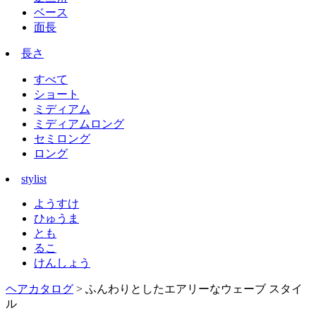
ベース
面長
長さ
すべて
ショート
ミディアム
ミディアムロング
セミロング
ロング
stylist
ようすけ
ひゅうま
とも
るこ
けんしょう
ヘアカタログ
> ふんわりとしたエアリーなウェーブ スタイ
ル