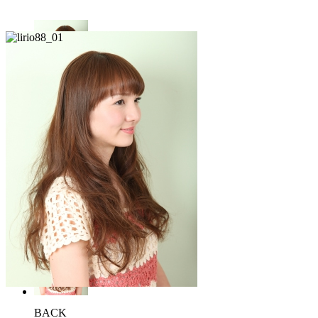
FRONT
SIDE
BACK