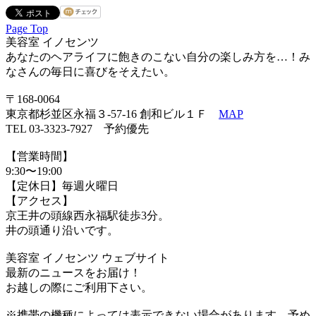
Page Top
美容室 イノセンツ
あなたのヘアライフに飽きのこない自分の楽しみ方を…！み
なさんの毎日に喜びをそえたい。
〒168-0064
東京都杉並区永福３-57-16 創和ビル１Ｆ
MAP
TEL 03-3323-7927 予約優先
【営業時間】
9:30〜19:00
【定休日】毎週火曜日
【アクセス】
京王井の頭線西永福駅徒歩3分。
井の頭通り沿いです。
美容室 イノセンツ ウェブサイト
最新のニュースをお届け！
お越しの際にご利用下さい。
※携帯の機種によっては表示できない場合があります。予め