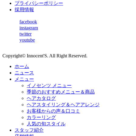
プライバシーポリシー
採用情報
facebook
instagram
twitter
youtube
Copyright© Innocent'S. All Right Reserved.
ホーム
ニュース
メニュー
イノセンツ メニュー
季節のおすすめメニュー＆商品
ヘアカタログ
ヘアスタイリング＆ヘアアレンジ
お客様からの声＆口コミ
カラーリング
人気の旬スタイル
スタッフ紹介