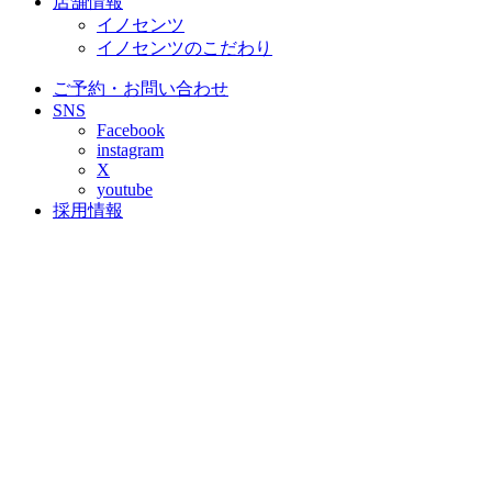
店舗情報
イノセンツ
イノセンツのこだわり
ご予約・お問い合わせ
SNS
Facebook
instagram
X
youtube
採用情報