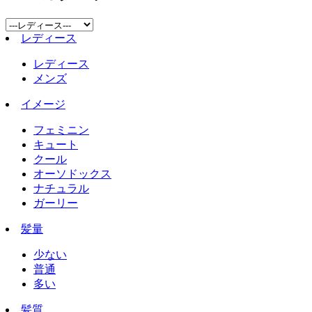
レディース
レディース
メンズ
イメージ
フェミニン
キュート
クール
オーソドックス
ナチュラル
ガーリー
髪量
少ない
普通
多い
髪質