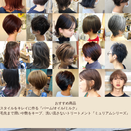
おすすめ商品
スタイルをキレイに作る『バーム/オイル/ミルク』
毛先まで潤いや艶をキープ、洗い流さないトリートメント『ミュリアムシリーズ』