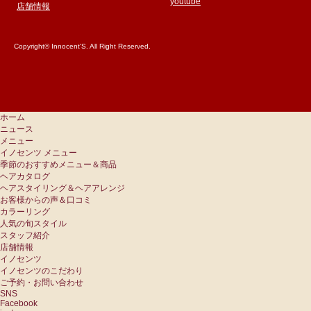
youtube
店舗情報
Copyright© Innocent'S. All Right Reserved.
ホーム
ニュース
メニュー
イノセンツ メニュー
季節のおすすめメニュー＆商品
ヘアカタログ
ヘアスタイリング＆ヘアアレンジ
お客様からの声＆口コミ
カラーリング
人気の旬スタイル
スタッフ紹介
店舗情報
イノセンツ
イノセンツのこだわり
ご予約・お問い合わせ
SNS
Facebook